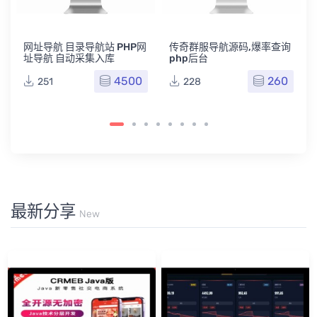
网址导航 目录导航站 PHP网
传奇群服导航源码,爆率查询
址导航 自动采集入库
php后台
4500
260
251
228
最新分享
New