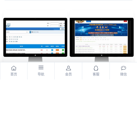
首页
导航
会员
客服
微信
admin
admin
游戏版本库源码DZ程序
传奇版本库模板，游戏版本库
程序
80
30
215
210