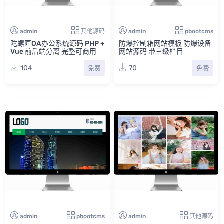
admin
其他源码
admin
pbootcms
陀螺匠OA办公系统源码 PHP +
防爆控制箱网站模板 防爆设备
Vue 前后端分离 完整可商用
网站源码 带三级栏目
104
70
免费
免费
admin
pbootcms
admin
其他源码