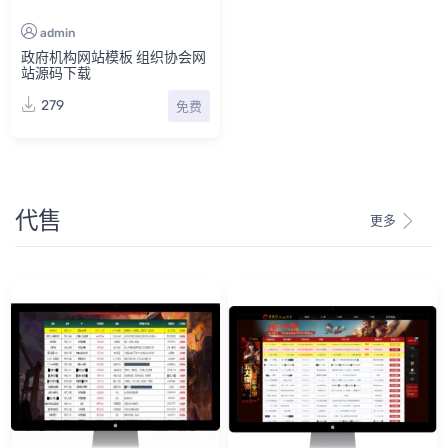
admin
政府机构网站模板 组织协会网
站源码下载
279
免费
代售
更多