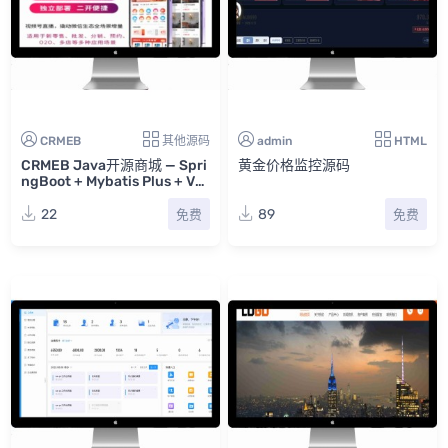
CRMEB
其他源码
admin
HTML
CRMEB Java开源商城 — Spri
黄金价格监控源码
ngBoot + Mybatis Plus + Vu
e + UniApp 多端电商系统
22
89
免费
免费