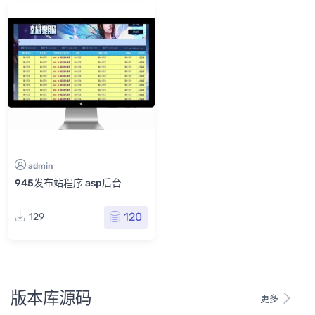
admin
945发布站程序 asp后台
120
129
版本库源码
更多