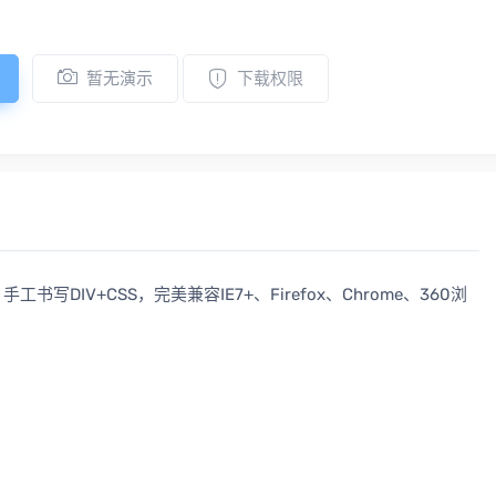
暂无演示
下载权限
写DIV+CSS，完美兼容IE7+、Firefox、Chrome、360浏