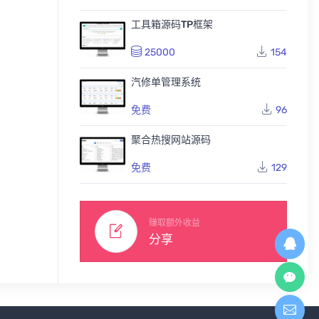
农用机械生产设备网站模板
57
免费
工具箱源码TP框架
64
免费
25000
154
汽修单管理系统
免费
96
聚合热搜网站源码
免费
129
赚取额外收益
分享