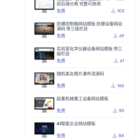
前后端分离 完整可商用
免费
103
防爆控制箱网站模板 防爆设备网站
源码 带三级栏目
免费
69
实验室化学仪器设备网站模板 带三
级栏目
免费
61
随机美女图片瀑布流源码
免费
160
起重机械重工设备网站模板
免费
90
AI智能企业网站模板
自助排队叫号机网站模板
免费
84